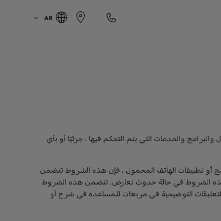
AR
رامج والخدمات التي يتم التحكم فيها ، جزئيًا أو بأي
 من خلال البرامج أو تطبيقات الهاتف المحمول ، فإن هذه الشروط تتضمن
ئي (EULA) المتوفرة مع هذا البرنامج أو التطبيق. أي اتفاقية سارية المفعول EULA ستحل محل هذه الشروط في حالة حدوث تعارض. تتضمن هذه الشروط
التعليقات التوضيحية في مربعات للمساعدة في شرح أو