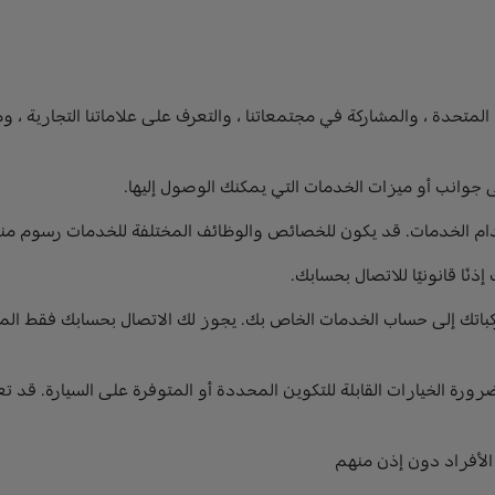
ت منصات حيث يمكنك الاشتراك مع FCA الولايات المتحدة ، والمشاركة في مجتمعاتنا ، والتعرف على علا
 جوانب أو ميزات الخدمات التي يمكنك الوصول إليها.
خدام الخدمات. قد يكون للخصائص والوظائف المختلفة للخدمات رسوم م
نًا قانونيًا للاتصال بحسابك.
لى حساب الخدمات الخاص بك. يجوز لك الاتصال بحسابك فقط المركبات الت
لضرورة الخيارات القابلة للتكوين المحددة أو المتوفرة على السيارة.
الأفراد دون إذن منهم