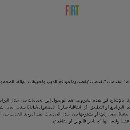
الخدمات ".خدمات"يقصد بها مواقع الويب وتطبيقات الهاتف المحمول والب
 خصوصية FCA US ، والذي تم تضمينه بالإشارة في هذه الشروط. عند الوصول إلى الخدمات
أيضًا اتفاقية ترخيص المستخدم النها
ينة تصل إليها أو تشتريها من خلال الخدمات. لقد أدرجنا العديد من 
فقط وليس لها أي تأثير قانوني أو تعاقدي.