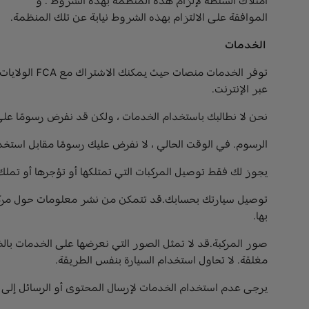
امتلاك السلطة لإلزام هذه المنظمة بهذه الشروط ؛ و
الموافقة على الالتزام بهذه الشروط نيابة عن تلك المنظمة.
الخدمات
توفر الخدما
عبر الإنترنت.
نحن لا نطالبك باستخدام الخدمات ، ولكن قد نفرض رسومًا على
الرسوم. في الوقت الحالي ، لا نفرض عليك رسومًا مقابل است
يجوز لك فقط توصيل المركبات التي تمتلكها أو تؤجرها أو تملك إذ
توصيل سيارتك بحسابك.قد تتمكن من نشر معلومات حول مركباتك إ
بها.
صور المركبة.قد لا تمثل الصور التي نعرضها على الخدمات با
مغلقة. لا تحاول استخدام السيارة بنفس الطريقة.
يرجى عدم استخدام الخدمات لإرسال المحتوى أو الرسائل إلى 