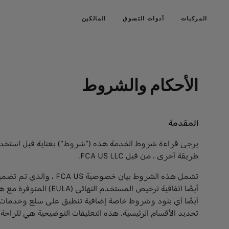
المركبات
أدوات التسوق
المالكين
الأحكام والشروط
المقدمة
يرجى قراءة شروط الخدمة هذه ("شروط") بعناية قبل استخدام" 
طريقة أخرى ، من قبل FCA US LLC.
تشمل هذه الشروط بيان
أيضًا أي بنود وشروط خاصة إضافية تنطبق على سلع وخدمات مع
تحديد الأقسام الرئيسية. هذه التعليقات التوضيحية هي للراحة 