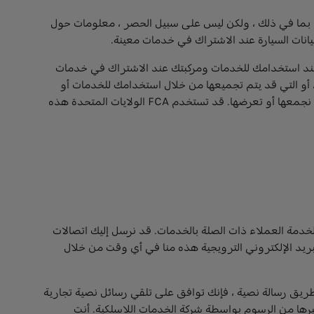
ة والمعلومات ذات الصلة ، بما في ذلك ، ولكن ليس على سبيل الحصر ، معلومات حول
انات السيارة عند الاشتراك في خدمات معينة.
عند استخدامك للخدمات ومركبتك عند الاشتراك في خدمات
 أو التي قد يتم تجميعها من خلال استخدامك للخدمات أو
الخدمات الأخرى. لا تضمن FCA US أو أي من موفري المحتوى لدينا توافر أو دقة أو اكتمال أو موثوقية أو توقيت بيانات الموقع التي نجمعها أو تعرضها. قد تستخدم FCA الولايات المتحدة هذه
 لخدمة العملاء ذات الصلة بالخدمات. قد نرسل إليك اتصالات
البريد الإلكتروني الترويجية هذه منا في أي وقت من خلال
ك المعلومات عن طريق رسالة نصية ، فإنك توافق على تلقي رسائل نصية تجارية
غيرها من الرسوم بواسطة شركة الخدمات اللاسلكية. أنت