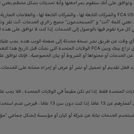
لنا ، وتوافق على أنك ستقوم بمراجعتها وأية تحديثات بشكل منتظم.يعن
اتفاق ملزم. تشكل هذه الشروط اتفاقية ملزمة بينك وبين FCA US LLC والشركات التابعة لها ، والشركات
كل مرة تقوم فيها بالوصول إلى الخدمات. إذا كنت لا توافق على هذه 
 أي وقت عن طريق نشر نسخة محدثة إلى صفحة الويب هذه. يجب عليك
لأنك ملزم بها. لن تطبق أي تعديلات على هذه الشروط على أي نزاع بينك وبين FCA الو
ن الخدمات أو محتواها أو الشروط أو بيان الخصوصية ، فإنك توافق ع
د فعل تقديم أو تحميل أو نشر أو عرض أو إجراء مشابه على الخدمات.
يات المتحدة فقط. إذا لم تكن مقيماً في الولايات المتحدة ، فلا يجب ع
خدام الخدمات أو الوصول إليها