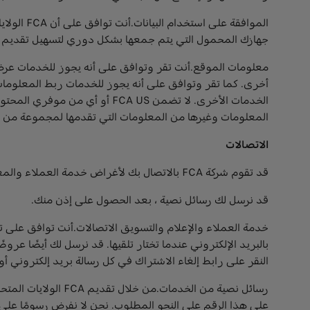
الموافقة
جهازك المحمول التي يتم جمعها بشكل دوري لتسهيل تقديم الخد
معلومات الموقع.أنت تقر وتوافق على أنه يجوز للخدمات عر
أخرى. كما تقر وتوافق على أنه يجوز للخدمات ربط المعلومات 
المعلومات وغيرها من المعلومات التي تقدمها لمجموعة من ا
الاتصالات
قد تقوم شركة FCA بالاتصال بك لأغراض خدمة العملاء والمعلومات وتسويقها. يمكنك اختيار عدم تلقي بعض الاتصالات.
قد نرسل لك رسائل نصية ، بعد الحصول على إذن منك.
خدمة العملاء والإعلام والتسويق الاتصالات.أنت توافق على تلق
بالبريد الإلكتروني عندما تختار تلقيها. قد نرسل لك أيضًا عرو
النقر على رابط إلغاء الاشتراك في كل رسالة بريد إلكتروني 
رسائل نصية من الخ
على هذا الرقم على النحو المطلوب. نحن لا نفرض رسومًا على ا