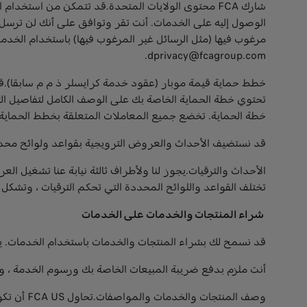
الوصول إليه على الخدمات. أنت تقر وتوافق على أنك لن ترسل بر
مرغوب فيها (مثل الرسائل غير المرغوب فيها) باستخدام الخدمات
dprivacy@fcagroup.com.
تحتوي خطة الحماية الخاصة بك على الوصف الكامل لتفاصيل ال
خطة الحماية. تخضع جميع المعاملات المتعلقة بخطط الحماية
قد نستضيف الأحداث والعروض الترويجية بقواعد ولوائح محدد
تختلف القواعد واللوائح المحددة التي تحكم الترقيات ، وتشكل 
شراء المنتجات والخدمات على الخدمات
قد نسمح لك بشراء المنتجات والخدمات باستخدام الخدمات. يج
أنت ملزم بدفع ضريبة المبيعات الخاصة بك ورسوم الخدمة ، 