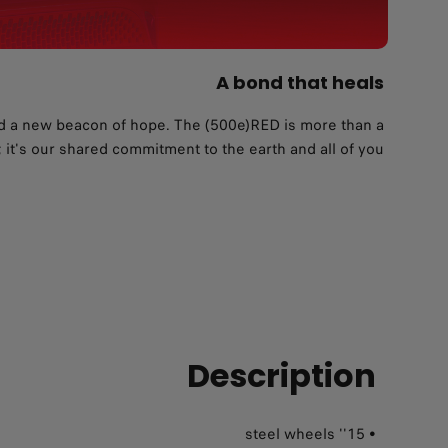
A bond that heals
hed a new beacon of hope. The (500e)RED is more than a
; it's our shared commitment to the earth and all of you.
Description
• 15'' steel wheels