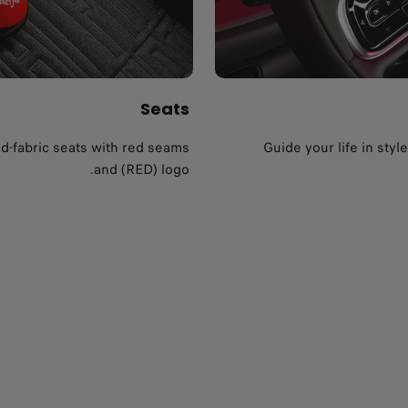
Seats
d-fabric seats with red seams
Guide your life in sty
and (RED) logo.