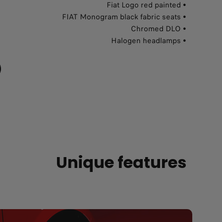
• Fiat Logo red painted
• FIAT Monogram black fabric seats
• Chromed DLO
• Halogen headlamps
Unique features