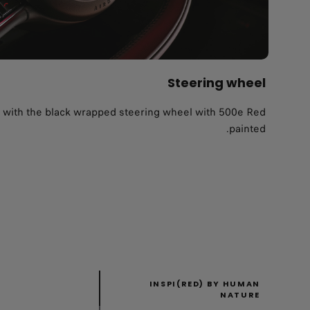
Steering wheel
le with the black wrapped steering wheel with 500e Red
painted.
INSPI(RED) BY HUMAN
NATURE